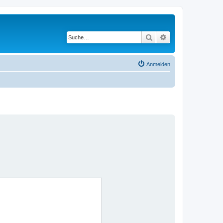
Suche
Erweiterte Suche
Anmelden