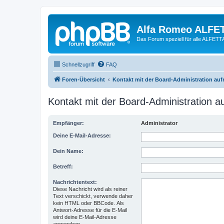
Alfa Romeo ALFE
Das Forum speziell für alle ALFE
Schnellzugriff
FAQ
Foren-Übersicht
Kontakt mit der Board-Administration au
Kontakt mit der Board-Administration 
Empfänger:
Administrator
Deine E-Mail-Adresse:
Dein Name:
Betreff:
Nachrichtentext:
Diese Nachricht wird als reiner
Text verschickt, verwende daher
kein HTML oder BBCode. Als
Antwort-Adresse für die E-Mail
wird deine E-Mail-Adresse
angegeben.