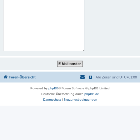
Foren-Übersicht
Alle Zeiten sind
UTC+01:00
Powered by
phpBB
® Forum Software © phpBB Limited
Deutsche Übersetzung durch
phpBB.de
Datenschutz
|
Nutzungsbedingungen