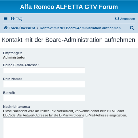
Alfa Romeo ALFETTA GTV Forum
FAQ
Anmelden
S
Foren-Übersicht
Kontakt mit der Board-Administration aufnehmen
u
Kontakt mit der Board-Administration aufnehmen
c
h
Empfänger:
Administrator
e
Deine E-Mail-Adresse:
Dein Name:
Betreff:
Nachrichtentext:
Diese Nachricht wird als reiner Text verschickt, verwende daher kein HTML oder
BBCode. Als Antwort-Adresse für die E-Mail wird deine E-Mail-Adresse angegeben.