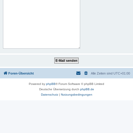
Foren-Übersicht
Alle Zeiten sind
UTC+01:00
Powered by
phpBB
® Forum Software © phpBB Limited
Deutsche Übersetzung durch
phpBB.de
Datenschutz
|
Nutzungsbedingungen