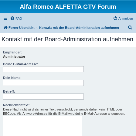
Alfa Romeo ALFETTA GTV Forum
FAQ
Anmelden
S
Foren-Übersicht
Kontakt mit der Board-Administration aufnehmen
u
Kontakt mit der Board-Administration aufnehmen
c
h
Empfänger:
Administrator
e
Deine E-Mail-Adresse:
Dein Name:
Betreff:
Nachrichtentext:
Diese Nachricht wird als reiner Text verschickt, verwende daher kein HTML oder
BBCode. Als Antwort-Adresse für die E-Mail wird deine E-Mail-Adresse angegeben.