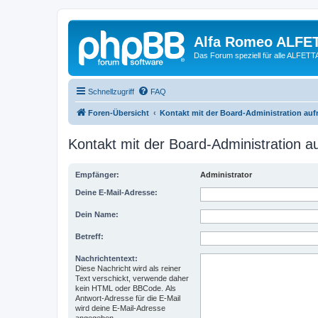
Alfa Romeo ALFE
Das Forum speziell für alle ALFE
Schnellzugriff
FAQ
Foren-Übersicht
Kontakt mit der Board-Administration au
Kontakt mit der Board-Administration 
Empfänger:
Administrator
Deine E-Mail-Adresse:
Dein Name:
Betreff:
Nachrichtentext:
Diese Nachricht wird als reiner
Text verschickt, verwende daher
kein HTML oder BBCode. Als
Antwort-Adresse für die E-Mail
wird deine E-Mail-Adresse
angegeben.