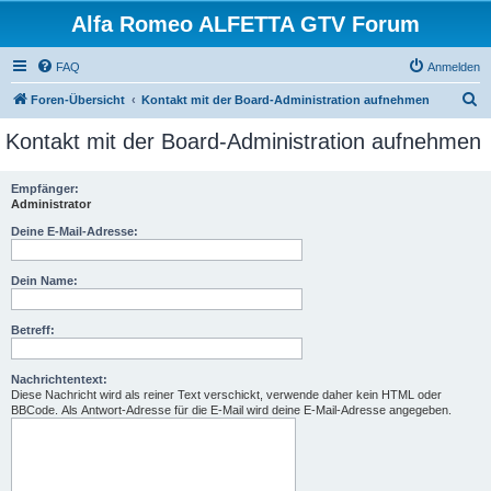
Alfa Romeo ALFETTA GTV Forum
FAQ
Anmelden
S
Foren-Übersicht
Kontakt mit der Board-Administration aufnehmen
u
Kontakt mit der Board-Administration aufnehmen
c
h
Empfänger:
Administrator
e
Deine E-Mail-Adresse:
Dein Name:
Betreff:
Nachrichtentext:
Diese Nachricht wird als reiner Text verschickt, verwende daher kein HTML oder
BBCode. Als Antwort-Adresse für die E-Mail wird deine E-Mail-Adresse angegeben.