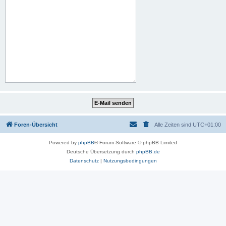
Foren-Übersicht
Alle Zeiten sind
UTC+01:00
Powered by
phpBB
® Forum Software © phpBB Limited
Deutsche Übersetzung durch
phpBB.de
Datenschutz
|
Nutzungsbedingungen