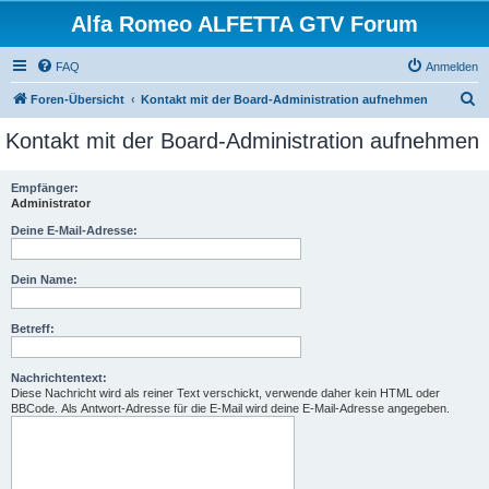
Alfa Romeo ALFETTA GTV Forum
FAQ
Anmelden
S
Foren-Übersicht
Kontakt mit der Board-Administration aufnehmen
u
Kontakt mit der Board-Administration aufnehmen
c
h
Empfänger:
Administrator
e
Deine E-Mail-Adresse:
Dein Name:
Betreff:
Nachrichtentext:
Diese Nachricht wird als reiner Text verschickt, verwende daher kein HTML oder
BBCode. Als Antwort-Adresse für die E-Mail wird deine E-Mail-Adresse angegeben.