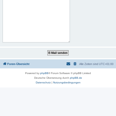
Foren-Übersicht
Alle Zeiten sind
UTC+01:00
Powered by
phpBB
® Forum Software © phpBB Limited
Deutsche Übersetzung durch
phpBB.de
Datenschutz
|
Nutzungsbedingungen