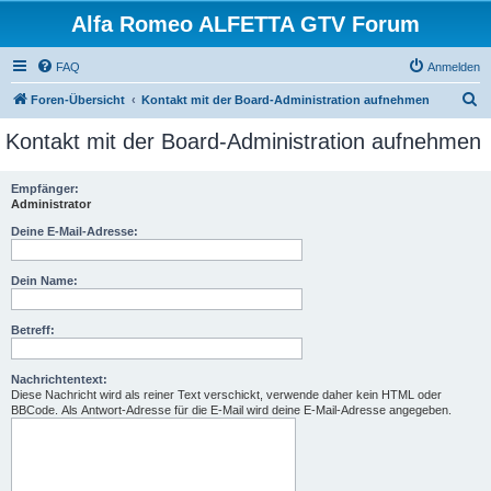
Alfa Romeo ALFETTA GTV Forum
FAQ
Anmelden
S
Foren-Übersicht
Kontakt mit der Board-Administration aufnehmen
u
Kontakt mit der Board-Administration aufnehmen
c
h
Empfänger:
Administrator
e
Deine E-Mail-Adresse:
Dein Name:
Betreff:
Nachrichtentext:
Diese Nachricht wird als reiner Text verschickt, verwende daher kein HTML oder
BBCode. Als Antwort-Adresse für die E-Mail wird deine E-Mail-Adresse angegeben.