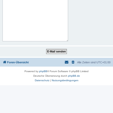
Foren-Übersicht
Alle Zeiten sind
UTC+01:00
Powered by
phpBB
® Forum Software © phpBB Limited
Deutsche Übersetzung durch
phpBB.de
Datenschutz
|
Nutzungsbedingungen