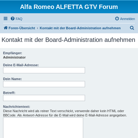
Alfa Romeo ALFETTA GTV Forum
FAQ
Anmelden
S
Foren-Übersicht
Kontakt mit der Board-Administration aufnehmen
u
Kontakt mit der Board-Administration aufnehmen
c
h
Empfänger:
Administrator
e
Deine E-Mail-Adresse:
Dein Name:
Betreff:
Nachrichtentext:
Diese Nachricht wird als reiner Text verschickt, verwende daher kein HTML oder
BBCode. Als Antwort-Adresse für die E-Mail wird deine E-Mail-Adresse angegeben.