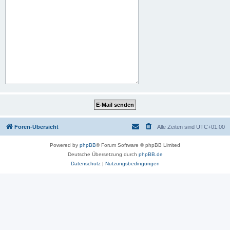
Foren-Übersicht
Alle Zeiten sind
UTC+01:00
Powered by
phpBB
® Forum Software © phpBB Limited
Deutsche Übersetzung durch
phpBB.de
Datenschutz
|
Nutzungsbedingungen