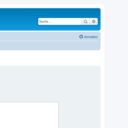
Suche
Erweiterte Suche
Anmelden