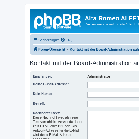
Alfa Romeo ALFE
Das Forum speziell für alle ALFE
Schnellzugriff
FAQ
Foren-Übersicht
Kontakt mit der Board-Administration au
Kontakt mit der Board-Administration 
Empfänger:
Administrator
Deine E-Mail-Adresse:
Dein Name:
Betreff:
Nachrichtentext:
Diese Nachricht wird als reiner
Text verschickt, verwende daher
kein HTML oder BBCode. Als
Antwort-Adresse für die E-Mail
wird deine E-Mail-Adresse
angegeben.