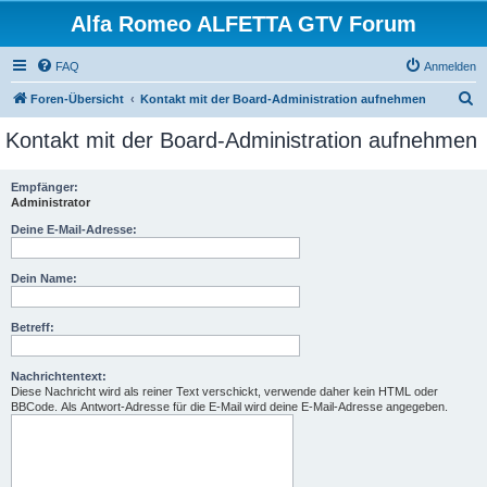
Alfa Romeo ALFETTA GTV Forum
FAQ
Anmelden
S
Foren-Übersicht
Kontakt mit der Board-Administration aufnehmen
u
Kontakt mit der Board-Administration aufnehmen
c
h
Empfänger:
Administrator
e
Deine E-Mail-Adresse:
Dein Name:
Betreff:
Nachrichtentext:
Diese Nachricht wird als reiner Text verschickt, verwende daher kein HTML oder
BBCode. Als Antwort-Adresse für die E-Mail wird deine E-Mail-Adresse angegeben.