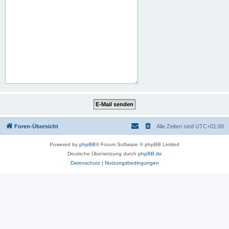
Foren-Übersicht
Alle Zeiten sind
UTC+01:00
Powered by
phpBB
® Forum Software © phpBB Limited
Deutsche Übersetzung durch
phpBB.de
Datenschutz
|
Nutzungsbedingungen