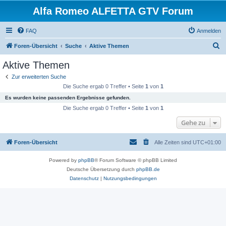
Alfa Romeo ALFETTA GTV Forum
FAQ
Anmelden
S
Foren-Übersicht
Suche
Aktive Themen
u
Aktive Themen
c
Zur erweiterten Suche
h
Die Suche ergab 0 Treffer • Seite
1
von
1
e
Es wurden keine passenden Ergebnisse gefunden.
Die Suche ergab 0 Treffer • Seite
1
von
1
Gehe zu
Foren-Übersicht
Alle Zeiten sind
UTC+01:00
Powered by
phpBB
® Forum Software © phpBB Limited
Deutsche Übersetzung durch
phpBB.de
Datenschutz
|
Nutzungsbedingungen