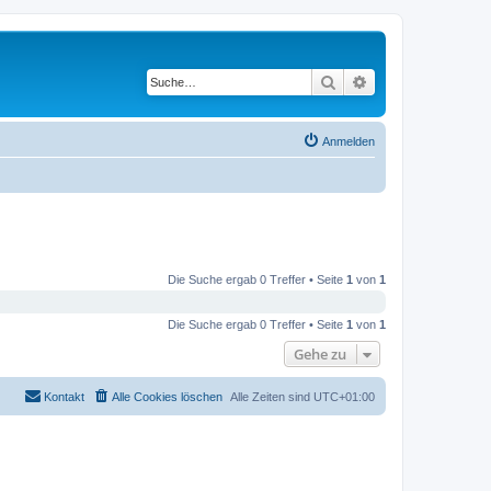
Suche
Erweiterte Suche
Anmelden
Die Suche ergab 0 Treffer • Seite
1
von
1
Die Suche ergab 0 Treffer • Seite
1
von
1
Gehe zu
Kontakt
Alle Cookies löschen
Alle Zeiten sind
UTC+01:00