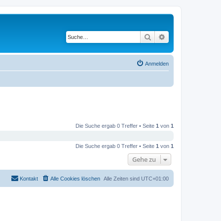
Suche
Erweiterte Suche
Anmelden
Die Suche ergab 0 Treffer • Seite
1
von
1
Die Suche ergab 0 Treffer • Seite
1
von
1
Gehe zu
Kontakt
Alle Cookies löschen
Alle Zeiten sind
UTC+01:00