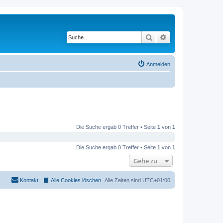
Suche
Erweiterte Suche
Anmelden
Die Suche ergab 0 Treffer • Seite
1
von
1
Die Suche ergab 0 Treffer • Seite
1
von
1
Gehe zu
Kontakt
Alle Cookies löschen
Alle Zeiten sind
UTC+01:00