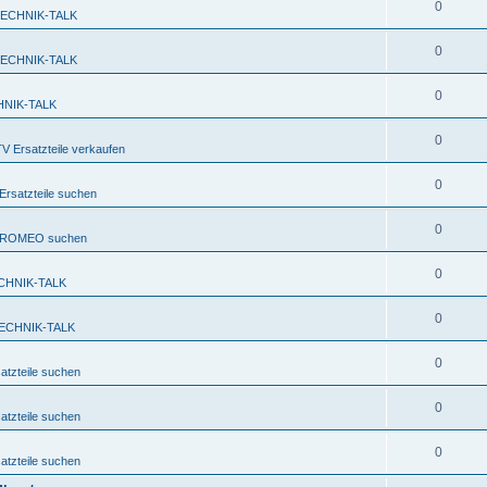
0
TECHNIK-TALK
0
TECHNIK-TALK
0
HNIK-TALK
0
 Ersatzteile verkaufen
0
rsatzteile suchen
0
FA ROMEO suchen
0
CHNIK-TALK
0
ECHNIK-TALK
0
tzteile suchen
0
tzteile suchen
0
tzteile suchen