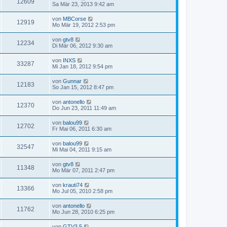
12609
Sa Mär 23, 2013 9:42 am
von
MBCorse
12919
Mo Mär 19, 2012 2:53 pm
von
gtv8
12234
Di Mär 06, 2012 9:30 am
von
INXS
33287
Mi Jan 18, 2012 9:54 pm
von
Gunnar
12183
So Jan 15, 2012 8:47 pm
von
antonello
12370
Do Jun 23, 2011 11:49 am
von
balou99
12702
Fr Mai 06, 2011 6:30 am
von
balou99
32547
Mi Mai 04, 2011 9:15 am
von
gtv8
11348
Mo Mär 07, 2011 2:47 pm
von
krauti74
13366
Mo Jul 05, 2010 2:58 pm
von
antonello
11762
Mo Jun 28, 2010 6:25 pm
von
GTV3.5