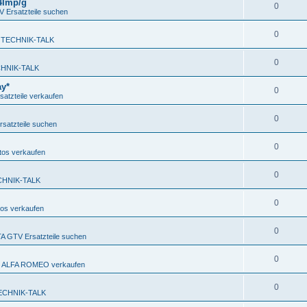
 4Imp/g
0
Ersatzteile suchen
0
 TECHNIK-TALK
0
HNIK-TALK
ay*
0
atzteile verkaufen
0
satzteile suchen
0
os verkaufen
0
CHNIK-TALK
0
os verkaufen
0
 GTV Ersatzteile suchen
0
en ALFA ROMEO verkaufen
0
ECHNIK-TALK