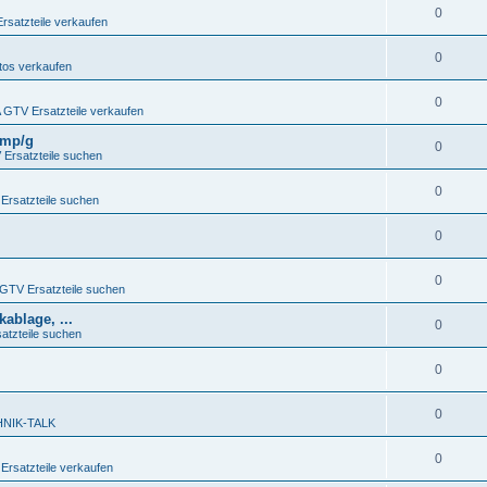
0
satzteile verkaufen
0
os verkaufen
0
GTV Ersatzteile verkaufen
4Imp/g
0
Ersatzteile suchen
0
rsatzteile suchen
0
0
TV Ersatzteile suchen
ablage, ...
0
tzteile suchen
0
0
NIK-TALK
0
rsatzteile verkaufen