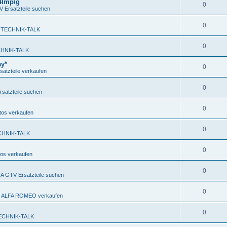
 4Imp/g
0
Ersatzteile suchen
0
 TECHNIK-TALK
0
HNIK-TALK
ay*
0
atzteile verkaufen
0
satzteile suchen
0
os verkaufen
0
CHNIK-TALK
0
os verkaufen
0
 GTV Ersatzteile suchen
0
en ALFA ROMEO verkaufen
0
ECHNIK-TALK