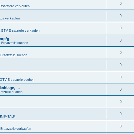
0
satzteile verkaufen
0
os verkaufen
0
GTV Ersatzteile verkaufen
4Imp/g
0
Ersatzteile suchen
0
rsatzteile suchen
0
0
TV Ersatzteile suchen
ablage, ...
0
tzteile suchen
0
0
NIK-TALK
0
rsatzteile verkaufen