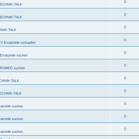
0
TECHNIK-TALK
0
TECHNIK-TALK
0
HNIK-TALK
0
 Ersatzteile verkaufen
0
rsatzteile suchen
0
FA ROMEO suchen
0
CHNIK-TALK
0
ECHNIK-TALK
0
tzteile suchen
0
tzteile suchen
0
tzteile suchen