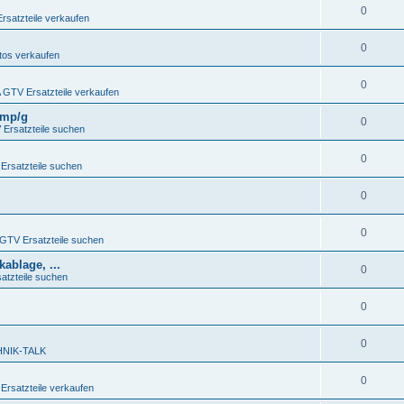
0
satzteile verkaufen
0
os verkaufen
0
GTV Ersatzteile verkaufen
4Imp/g
0
Ersatzteile suchen
0
rsatzteile suchen
0
0
TV Ersatzteile suchen
ablage, ...
0
tzteile suchen
0
0
NIK-TALK
0
rsatzteile verkaufen