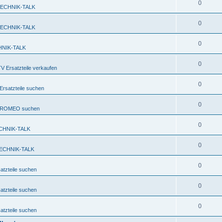
0
TECHNIK-TALK
0
TECHNIK-TALK
0
HNIK-TALK
0
 Ersatzteile verkaufen
0
rsatzteile suchen
0
FA ROMEO suchen
0
CHNIK-TALK
0
ECHNIK-TALK
0
tzteile suchen
0
tzteile suchen
0
tzteile suchen