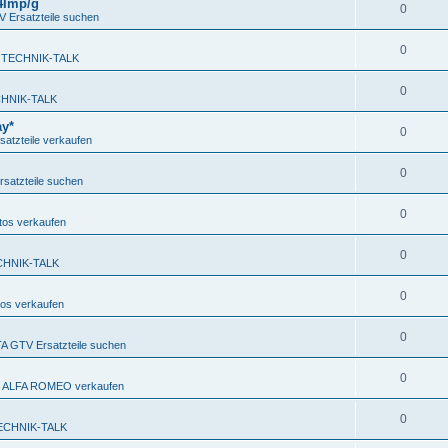
 4Imp/g
0
Ersatzteile suchen
0
 TECHNIK-TALK
0
HNIK-TALK
ay*
0
atzteile verkaufen
0
satzteile suchen
0
os verkaufen
0
CHNIK-TALK
0
os verkaufen
0
 GTV Ersatzteile suchen
0
en ALFA ROMEO verkaufen
0
ECHNIK-TALK