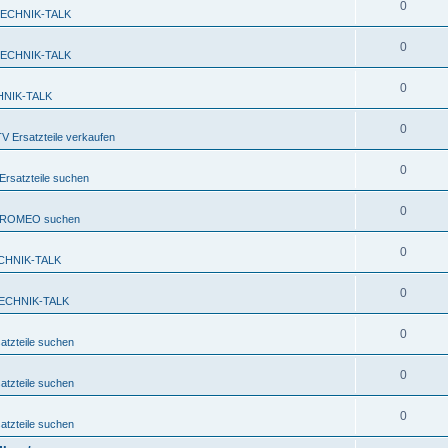
0
TECHNIK-TALK
0
TECHNIK-TALK
0
HNIK-TALK
0
 Ersatzteile verkaufen
0
rsatzteile suchen
0
FA ROMEO suchen
0
CHNIK-TALK
0
ECHNIK-TALK
0
tzteile suchen
0
tzteile suchen
0
tzteile suchen