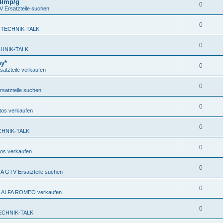
 4Imp/g
0
Ersatzteile suchen
0
 TECHNIK-TALK
0
HNIK-TALK
ay*
0
atzteile verkaufen
0
satzteile suchen
0
os verkaufen
0
CHNIK-TALK
0
os verkaufen
0
 GTV Ersatzteile suchen
0
en ALFA ROMEO verkaufen
0
ECHNIK-TALK