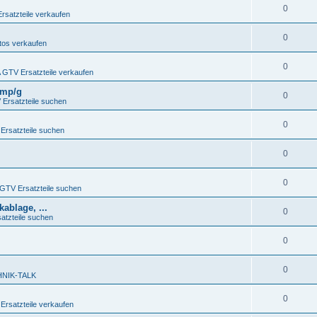
0
satzteile verkaufen
0
os verkaufen
0
GTV Ersatzteile verkaufen
4Imp/g
0
Ersatzteile suchen
0
rsatzteile suchen
0
0
TV Ersatzteile suchen
ablage, ...
0
tzteile suchen
0
0
NIK-TALK
0
rsatzteile verkaufen