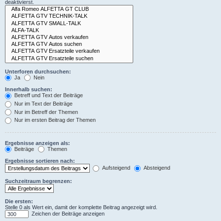
deaktivierst.
Unterforen durchsuchen:
Ja
Nein
Innerhalb suchen:
Betreff und Text der Beiträge
Nur im Text der Beiträge
Nur im Betreff der Themen
Nur im ersten Beitrag der Themen
Ergebnisse anzeigen als:
Beiträge
Themen
Ergebnisse sortieren nach:
Aufsteigend
Absteigend
Suchzeitraum begrenzen:
Die ersten:
Stelle 0 als Wert ein, damit der komplette Beitrag angezeigt wird.
Zeichen der Beiträge anzeigen