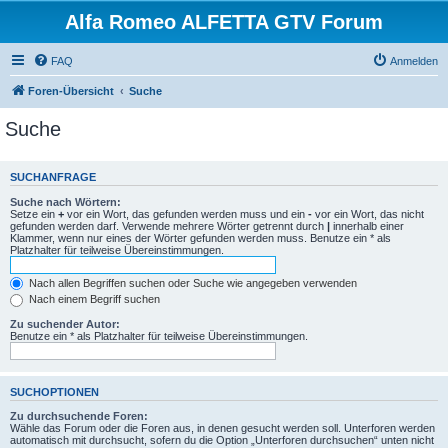
Alfa Romeo ALFETTA GTV Forum
FAQ
Anmelden
Foren-Übersicht
Suche
Suche
SUCHANFRAGE
Suche nach Wörtern:
Setze ein
+
vor ein Wort, das gefunden werden muss und ein
-
vor ein Wort, das nicht
gefunden werden darf. Verwende mehrere Wörter getrennt durch
|
innerhalb einer
Klammer, wenn nur eines der Wörter gefunden werden muss. Benutze ein * als
Platzhalter für teilweise Übereinstimmungen.
Nach allen Begriffen suchen oder Suche wie angegeben verwenden
Nach einem Begriff suchen
Zu suchender Autor:
Benutze ein * als Platzhalter für teilweise Übereinstimmungen.
SUCHOPTIONEN
Zu durchsuchende Foren:
Wähle das Forum oder die Foren aus, in denen gesucht werden soll. Unterforen werden
automatisch mit durchsucht, sofern du die Option „Unterforen durchsuchen“ unten nicht