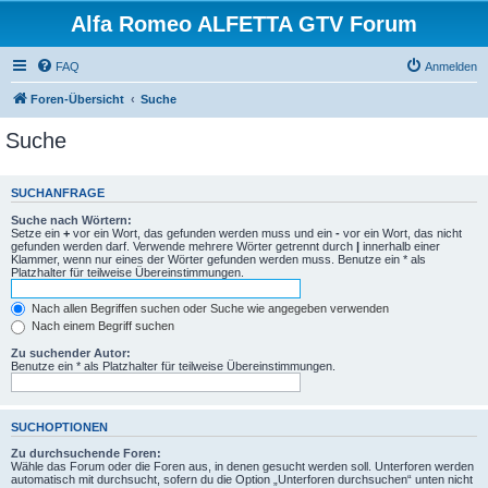
Alfa Romeo ALFETTA GTV Forum
FAQ
Anmelden
Foren-Übersicht
Suche
Suche
SUCHANFRAGE
Suche nach Wörtern:
Setze ein
+
vor ein Wort, das gefunden werden muss und ein
-
vor ein Wort, das nicht
gefunden werden darf. Verwende mehrere Wörter getrennt durch
|
innerhalb einer
Klammer, wenn nur eines der Wörter gefunden werden muss. Benutze ein * als
Platzhalter für teilweise Übereinstimmungen.
Nach allen Begriffen suchen oder Suche wie angegeben verwenden
Nach einem Begriff suchen
Zu suchender Autor:
Benutze ein * als Platzhalter für teilweise Übereinstimmungen.
SUCHOPTIONEN
Zu durchsuchende Foren:
Wähle das Forum oder die Foren aus, in denen gesucht werden soll. Unterforen werden
automatisch mit durchsucht, sofern du die Option „Unterforen durchsuchen“ unten nicht