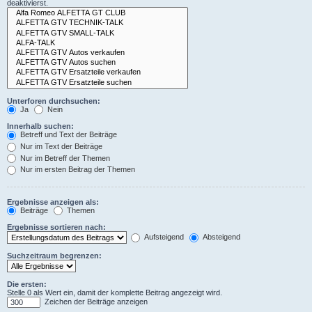
deaktivierst.
Unterforen durchsuchen:
Ja
Nein
Innerhalb suchen:
Betreff und Text der Beiträge
Nur im Text der Beiträge
Nur im Betreff der Themen
Nur im ersten Beitrag der Themen
Ergebnisse anzeigen als:
Beiträge
Themen
Ergebnisse sortieren nach:
Aufsteigend
Absteigend
Suchzeitraum begrenzen:
Die ersten:
Stelle 0 als Wert ein, damit der komplette Beitrag angezeigt wird.
Zeichen der Beiträge anzeigen