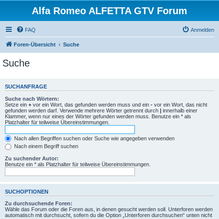
Alfa Romeo ALFETTA GTV Forum
FAQ
Anmelden
Foren-Übersicht
Suche
Suche
SUCHANFRAGE
Suche nach Wörtern:
Setze ein
+
vor ein Wort, das gefunden werden muss und ein
-
vor ein Wort, das nicht
gefunden werden darf. Verwende mehrere Wörter getrennt durch
|
innerhalb einer
Klammer, wenn nur eines der Wörter gefunden werden muss. Benutze ein * als
Platzhalter für teilweise Übereinstimmungen.
Nach allen Begriffen suchen oder Suche wie angegeben verwenden
Nach einem Begriff suchen
Zu suchender Autor:
Benutze ein * als Platzhalter für teilweise Übereinstimmungen.
SUCHOPTIONEN
Zu durchsuchende Foren:
Wähle das Forum oder die Foren aus, in denen gesucht werden soll. Unterforen werden
automatisch mit durchsucht, sofern du die Option „Unterforen durchsuchen“ unten nicht