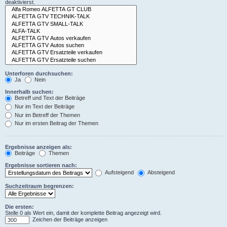
deaktivierst.
Unterforen durchsuchen:
Ja
Nein
Innerhalb suchen:
Betreff und Text der Beiträge
Nur im Text der Beiträge
Nur im Betreff der Themen
Nur im ersten Beitrag der Themen
Ergebnisse anzeigen als:
Beiträge
Themen
Ergebnisse sortieren nach:
Aufsteigend
Absteigend
Suchzeitraum begrenzen:
Die ersten:
Stelle 0 als Wert ein, damit der komplette Beitrag angezeigt wird.
Zeichen der Beiträge anzeigen