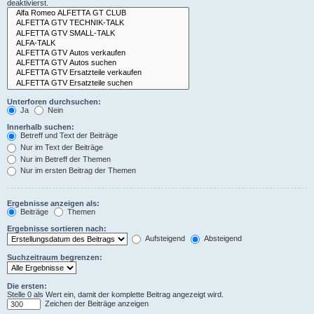
deaktivierst.
Unterforen durchsuchen:
Ja
Nein
Innerhalb suchen:
Betreff und Text der Beiträge
Nur im Text der Beiträge
Nur im Betreff der Themen
Nur im ersten Beitrag der Themen
Ergebnisse anzeigen als:
Beiträge
Themen
Ergebnisse sortieren nach:
Aufsteigend
Absteigend
Suchzeitraum begrenzen:
Die ersten:
Stelle 0 als Wert ein, damit der komplette Beitrag angezeigt wird.
Zeichen der Beiträge anzeigen