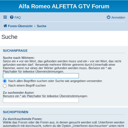
Alfa Romeo ALFETTA GTV Forum
FAQ
Anmelden
Foren-Übersicht
Suche
Suche
SUCHANFRAGE
Suche nach Wörtern:
Setze ein
+
vor ein Wort, das gefunden werden muss und ein
-
vor ein Wort, das nicht
gefunden werden darf. Verwende mehrere Wörter getrennt durch
|
innerhalb einer
Klammer, wenn nur eines der Wörter gefunden werden muss. Benutze ein * als
Platzhalter für teilweise Übereinstimmungen.
Nach allen Begriffen suchen oder Suche wie angegeben verwenden
Nach einem Begriff suchen
Zu suchender Autor:
Benutze ein * als Platzhalter für teilweise Übereinstimmungen.
SUCHOPTIONEN
Zu durchsuchende Foren:
Wähle das Forum oder die Foren aus, in denen gesucht werden soll. Unterforen werden
automatisch mit durchsucht, sofern du die Option „Unterforen durchsuchen“ unten nicht