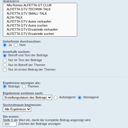
deaktivierst.
Unterforen durchsuchen:
Ja
Nein
Innerhalb suchen:
Betreff und Text der Beiträge
Nur im Text der Beiträge
Nur im Betreff der Themen
Nur im ersten Beitrag der Themen
Ergebnisse anzeigen als:
Beiträge
Themen
Ergebnisse sortieren nach:
Aufsteigend
Absteigend
Suchzeitraum begrenzen:
Die ersten:
Stelle 0 als Wert ein, damit der komplette Beitrag angezeigt wird.
Zeichen der Beiträge anzeigen