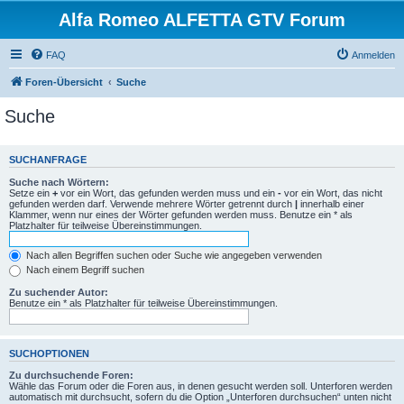
Alfa Romeo ALFETTA GTV Forum
FAQ
Anmelden
Foren-Übersicht
Suche
Suche
SUCHANFRAGE
Suche nach Wörtern:
Setze ein
+
vor ein Wort, das gefunden werden muss und ein
-
vor ein Wort, das nicht
gefunden werden darf. Verwende mehrere Wörter getrennt durch
|
innerhalb einer
Klammer, wenn nur eines der Wörter gefunden werden muss. Benutze ein * als
Platzhalter für teilweise Übereinstimmungen.
Nach allen Begriffen suchen oder Suche wie angegeben verwenden
Nach einem Begriff suchen
Zu suchender Autor:
Benutze ein * als Platzhalter für teilweise Übereinstimmungen.
SUCHOPTIONEN
Zu durchsuchende Foren:
Wähle das Forum oder die Foren aus, in denen gesucht werden soll. Unterforen werden
automatisch mit durchsucht, sofern du die Option „Unterforen durchsuchen“ unten nicht