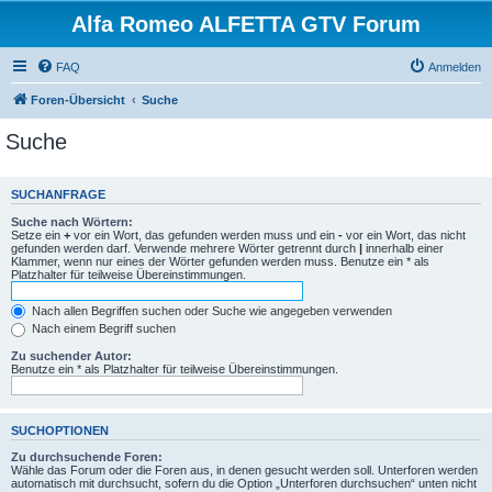
Alfa Romeo ALFETTA GTV Forum
FAQ
Anmelden
Foren-Übersicht
Suche
Suche
SUCHANFRAGE
Suche nach Wörtern:
Setze ein
+
vor ein Wort, das gefunden werden muss und ein
-
vor ein Wort, das nicht
gefunden werden darf. Verwende mehrere Wörter getrennt durch
|
innerhalb einer
Klammer, wenn nur eines der Wörter gefunden werden muss. Benutze ein * als
Platzhalter für teilweise Übereinstimmungen.
Nach allen Begriffen suchen oder Suche wie angegeben verwenden
Nach einem Begriff suchen
Zu suchender Autor:
Benutze ein * als Platzhalter für teilweise Übereinstimmungen.
SUCHOPTIONEN
Zu durchsuchende Foren:
Wähle das Forum oder die Foren aus, in denen gesucht werden soll. Unterforen werden
automatisch mit durchsucht, sofern du die Option „Unterforen durchsuchen“ unten nicht