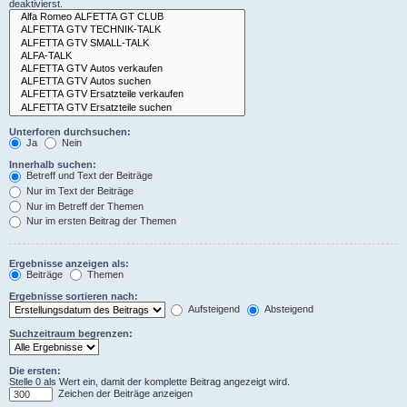
deaktivierst.
Unterforen durchsuchen:
Ja
Nein
Innerhalb suchen:
Betreff und Text der Beiträge
Nur im Text der Beiträge
Nur im Betreff der Themen
Nur im ersten Beitrag der Themen
Ergebnisse anzeigen als:
Beiträge
Themen
Ergebnisse sortieren nach:
Aufsteigend
Absteigend
Suchzeitraum begrenzen:
Die ersten:
Stelle 0 als Wert ein, damit der komplette Beitrag angezeigt wird.
Zeichen der Beiträge anzeigen