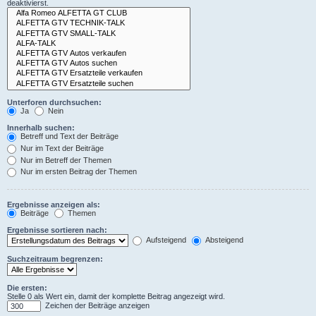
deaktivierst.
Unterforen durchsuchen:
Ja
Nein
Innerhalb suchen:
Betreff und Text der Beiträge
Nur im Text der Beiträge
Nur im Betreff der Themen
Nur im ersten Beitrag der Themen
Ergebnisse anzeigen als:
Beiträge
Themen
Ergebnisse sortieren nach:
Aufsteigend
Absteigend
Suchzeitraum begrenzen:
Die ersten:
Stelle 0 als Wert ein, damit der komplette Beitrag angezeigt wird.
Zeichen der Beiträge anzeigen