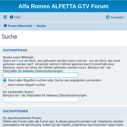
Alfa Romeo ALFETTA GTV Forum
FAQ
Anmelden
Foren-Übersicht
Suche
Suche
SUCHANFRAGE
Suche nach Wörtern:
Setze ein
+
vor ein Wort, das gefunden werden muss und ein
-
vor ein Wort, das nicht
gefunden werden darf. Verwende mehrere Wörter getrennt durch
|
innerhalb einer
Klammer, wenn nur eines der Wörter gefunden werden muss. Benutze ein * als
Platzhalter für teilweise Übereinstimmungen.
Nach allen Begriffen suchen oder Suche wie angegeben verwenden
Nach einem Begriff suchen
Zu suchender Autor:
Benutze ein * als Platzhalter für teilweise Übereinstimmungen.
SUCHOPTIONEN
Zu durchsuchende Foren:
Wähle das Forum oder die Foren aus, in denen gesucht werden soll. Unterforen werden
automatisch mit durchsucht, sofern du die Option „Unterforen durchsuchen“ unten nicht