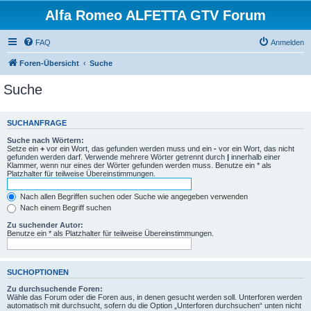
Alfa Romeo ALFETTA GTV Forum
FAQ
Anmelden
Foren-Übersicht
Suche
Suche
SUCHANFRAGE
Suche nach Wörtern:
Setze ein
+
vor ein Wort, das gefunden werden muss und ein
-
vor ein Wort, das nicht
gefunden werden darf. Verwende mehrere Wörter getrennt durch
|
innerhalb einer
Klammer, wenn nur eines der Wörter gefunden werden muss. Benutze ein * als
Platzhalter für teilweise Übereinstimmungen.
Nach allen Begriffen suchen oder Suche wie angegeben verwenden
Nach einem Begriff suchen
Zu suchender Autor:
Benutze ein * als Platzhalter für teilweise Übereinstimmungen.
SUCHOPTIONEN
Zu durchsuchende Foren:
Wähle das Forum oder die Foren aus, in denen gesucht werden soll. Unterforen werden
automatisch mit durchsucht, sofern du die Option „Unterforen durchsuchen“ unten nicht