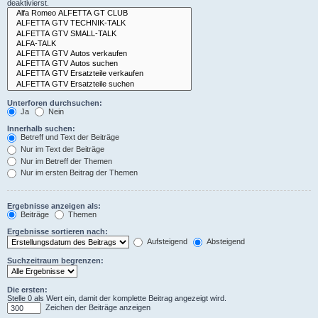
deaktivierst.
Unterforen durchsuchen:
Ja
Nein
Innerhalb suchen:
Betreff und Text der Beiträge
Nur im Text der Beiträge
Nur im Betreff der Themen
Nur im ersten Beitrag der Themen
Ergebnisse anzeigen als:
Beiträge
Themen
Ergebnisse sortieren nach:
Aufsteigend
Absteigend
Suchzeitraum begrenzen:
Die ersten:
Stelle 0 als Wert ein, damit der komplette Beitrag angezeigt wird.
Zeichen der Beiträge anzeigen