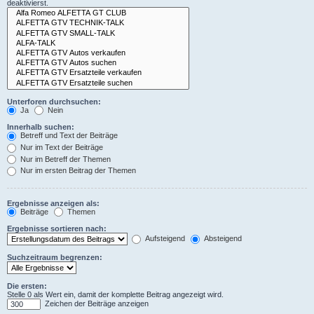
deaktivierst.
Unterforen durchsuchen:
Ja
Nein
Innerhalb suchen:
Betreff und Text der Beiträge
Nur im Text der Beiträge
Nur im Betreff der Themen
Nur im ersten Beitrag der Themen
Ergebnisse anzeigen als:
Beiträge
Themen
Ergebnisse sortieren nach:
Aufsteigend
Absteigend
Suchzeitraum begrenzen:
Die ersten:
Stelle 0 als Wert ein, damit der komplette Beitrag angezeigt wird.
Zeichen der Beiträge anzeigen