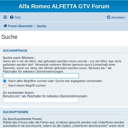
Alfa Romeo ALFETTA GTV Forum
FAQ
Anmelden
Foren-Übersicht
Suche
Suche
SUCHANFRAGE
Suche nach Wörtern:
Setze ein
+
vor ein Wort, das gefunden werden muss und ein
-
vor ein Wort, das nicht
gefunden werden darf. Verwende mehrere Wörter getrennt durch
|
innerhalb einer
Klammer, wenn nur eines der Wörter gefunden werden muss. Benutze ein * als
Platzhalter für teilweise Übereinstimmungen.
Nach allen Begriffen suchen oder Suche wie angegeben verwenden
Nach einem Begriff suchen
Zu suchender Autor:
Benutze ein * als Platzhalter für teilweise Übereinstimmungen.
SUCHOPTIONEN
Zu durchsuchende Foren:
Wähle das Forum oder die Foren aus, in denen gesucht werden soll. Unterforen werden
automatisch mit durchsucht, sofern du die Option „Unterforen durchsuchen“ unten nicht