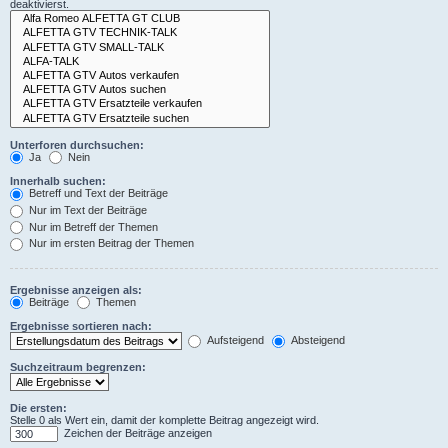
deaktivierst.
Unterforen durchsuchen:
Ja
Nein
Innerhalb suchen:
Betreff und Text der Beiträge
Nur im Text der Beiträge
Nur im Betreff der Themen
Nur im ersten Beitrag der Themen
Ergebnisse anzeigen als:
Beiträge
Themen
Ergebnisse sortieren nach:
Aufsteigend
Absteigend
Suchzeitraum begrenzen:
Die ersten:
Stelle 0 als Wert ein, damit der komplette Beitrag angezeigt wird.
Zeichen der Beiträge anzeigen