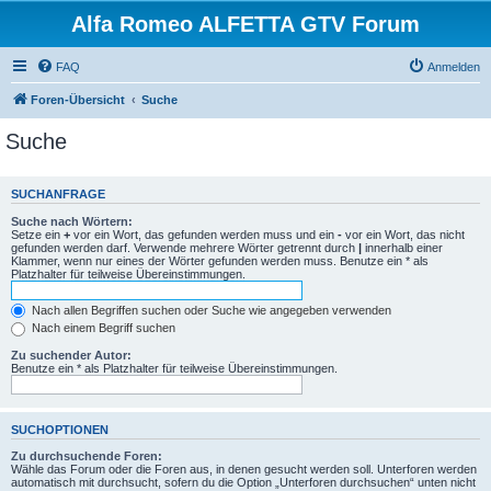
Alfa Romeo ALFETTA GTV Forum
FAQ
Anmelden
Foren-Übersicht
Suche
Suche
SUCHANFRAGE
Suche nach Wörtern:
Setze ein
+
vor ein Wort, das gefunden werden muss und ein
-
vor ein Wort, das nicht
gefunden werden darf. Verwende mehrere Wörter getrennt durch
|
innerhalb einer
Klammer, wenn nur eines der Wörter gefunden werden muss. Benutze ein * als
Platzhalter für teilweise Übereinstimmungen.
Nach allen Begriffen suchen oder Suche wie angegeben verwenden
Nach einem Begriff suchen
Zu suchender Autor:
Benutze ein * als Platzhalter für teilweise Übereinstimmungen.
SUCHOPTIONEN
Zu durchsuchende Foren:
Wähle das Forum oder die Foren aus, in denen gesucht werden soll. Unterforen werden
automatisch mit durchsucht, sofern du die Option „Unterforen durchsuchen“ unten nicht