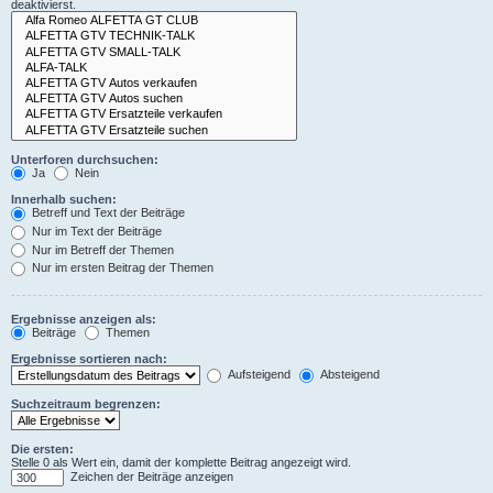
deaktivierst.
Unterforen durchsuchen:
Ja
Nein
Innerhalb suchen:
Betreff und Text der Beiträge
Nur im Text der Beiträge
Nur im Betreff der Themen
Nur im ersten Beitrag der Themen
Ergebnisse anzeigen als:
Beiträge
Themen
Ergebnisse sortieren nach:
Aufsteigend
Absteigend
Suchzeitraum begrenzen:
Die ersten:
Stelle 0 als Wert ein, damit der komplette Beitrag angezeigt wird.
Zeichen der Beiträge anzeigen