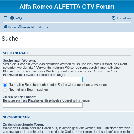
Alfa Romeo ALFETTA GTV Forum
FAQ
Anmelden
Foren-Übersicht
Suche
Suche
SUCHANFRAGE
Suche nach Wörtern:
Setze ein
+
vor ein Wort, das gefunden werden muss und ein
-
vor ein Wort, das nicht
gefunden werden darf. Verwende mehrere Wörter getrennt durch
|
innerhalb einer
Klammer, wenn nur eines der Wörter gefunden werden muss. Benutze ein * als
Platzhalter für teilweise Übereinstimmungen.
Nach allen Begriffen suchen oder Suche wie angegeben verwenden
Nach einem Begriff suchen
Zu suchender Autor:
Benutze ein * als Platzhalter für teilweise Übereinstimmungen.
SUCHOPTIONEN
Zu durchsuchende Foren:
Wähle das Forum oder die Foren aus, in denen gesucht werden soll. Unterforen werden
automatisch mit durchsucht, sofern du die Option „Unterforen durchsuchen“ unten nicht