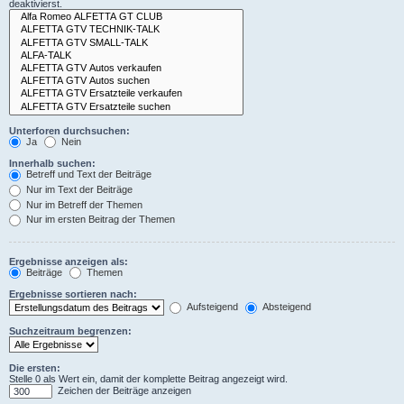
deaktivierst.
Unterforen durchsuchen:
Ja
Nein
Innerhalb suchen:
Betreff und Text der Beiträge
Nur im Text der Beiträge
Nur im Betreff der Themen
Nur im ersten Beitrag der Themen
Ergebnisse anzeigen als:
Beiträge
Themen
Ergebnisse sortieren nach:
Aufsteigend
Absteigend
Suchzeitraum begrenzen:
Die ersten:
Stelle 0 als Wert ein, damit der komplette Beitrag angezeigt wird.
Zeichen der Beiträge anzeigen