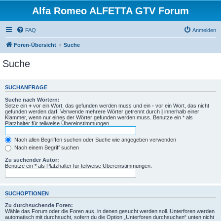
Alfa Romeo ALFETTA GTV Forum
FAQ
Anmelden
Foren-Übersicht
Suche
Suche
SUCHANFRAGE
Suche nach Wörtern:
Setze ein
+
vor ein Wort, das gefunden werden muss und ein
-
vor ein Wort, das nicht
gefunden werden darf. Verwende mehrere Wörter getrennt durch
|
innerhalb einer
Klammer, wenn nur eines der Wörter gefunden werden muss. Benutze ein * als
Platzhalter für teilweise Übereinstimmungen.
Nach allen Begriffen suchen oder Suche wie angegeben verwenden
Nach einem Begriff suchen
Zu suchender Autor:
Benutze ein * als Platzhalter für teilweise Übereinstimmungen.
SUCHOPTIONEN
Zu durchsuchende Foren:
Wähle das Forum oder die Foren aus, in denen gesucht werden soll. Unterforen werden
automatisch mit durchsucht, sofern du die Option „Unterforen durchsuchen“ unten nicht