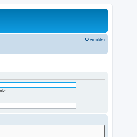
Anmelden
nden