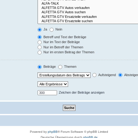
Ja
Nein
Betreff und Text der Beiträge
Nur im Text der Beiträge
Nur im Betreff der Themen
Nur im ersten Beitrag der Themen
Beiträge
Themen
Aufsteigend
Absteige
Zeichen der Beiträge anzeigen
Powered by
phpBB
® Forum Software © phpBB Limited
Deutsche Übersetzung durch
phpBB.de