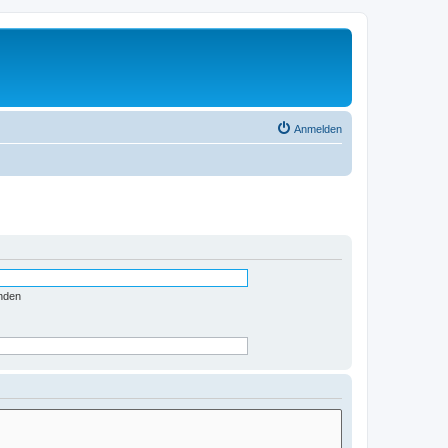
Anmelden
nden