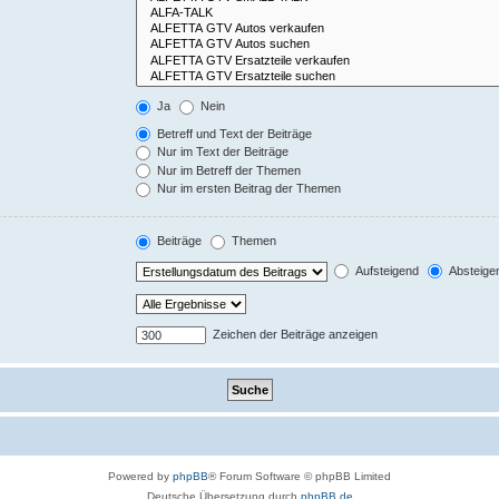
Ja
Nein
Betreff und Text der Beiträge
Nur im Text der Beiträge
Nur im Betreff der Themen
Nur im ersten Beitrag der Themen
Beiträge
Themen
Aufsteigend
Absteige
Zeichen der Beiträge anzeigen
Powered by
phpBB
® Forum Software © phpBB Limited
Deutsche Übersetzung durch
phpBB.de