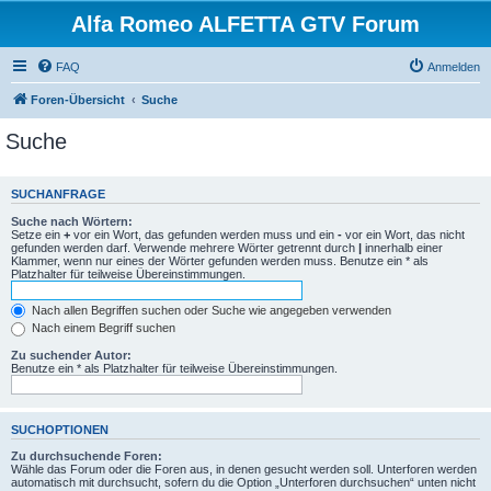
Alfa Romeo ALFETTA GTV Forum
FAQ
Anmelden
Foren-Übersicht
Suche
Suche
SUCHANFRAGE
Suche nach Wörtern:
Setze ein
+
vor ein Wort, das gefunden werden muss und ein
-
vor ein Wort, das nicht
gefunden werden darf. Verwende mehrere Wörter getrennt durch
|
innerhalb einer
Klammer, wenn nur eines der Wörter gefunden werden muss. Benutze ein * als
Platzhalter für teilweise Übereinstimmungen.
Nach allen Begriffen suchen oder Suche wie angegeben verwenden
Nach einem Begriff suchen
Zu suchender Autor:
Benutze ein * als Platzhalter für teilweise Übereinstimmungen.
SUCHOPTIONEN
Zu durchsuchende Foren:
Wähle das Forum oder die Foren aus, in denen gesucht werden soll. Unterforen werden
automatisch mit durchsucht, sofern du die Option „Unterforen durchsuchen“ unten nicht