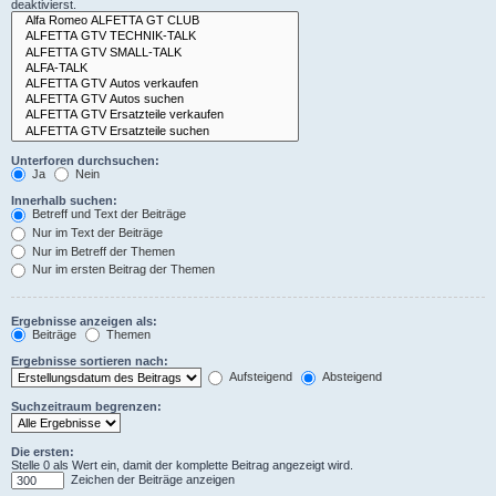
deaktivierst.
Unterforen durchsuchen:
Ja
Nein
Innerhalb suchen:
Betreff und Text der Beiträge
Nur im Text der Beiträge
Nur im Betreff der Themen
Nur im ersten Beitrag der Themen
Ergebnisse anzeigen als:
Beiträge
Themen
Ergebnisse sortieren nach:
Aufsteigend
Absteigend
Suchzeitraum begrenzen:
Die ersten:
Stelle 0 als Wert ein, damit der komplette Beitrag angezeigt wird.
Zeichen der Beiträge anzeigen