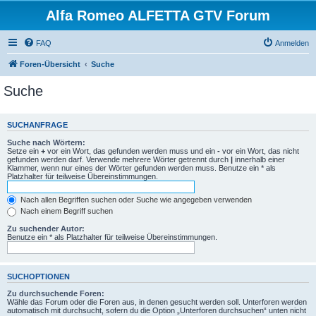
Alfa Romeo ALFETTA GTV Forum
FAQ
Anmelden
Foren-Übersicht
Suche
Suche
SUCHANFRAGE
Suche nach Wörtern:
Setze ein
+
vor ein Wort, das gefunden werden muss und ein
-
vor ein Wort, das nicht
gefunden werden darf. Verwende mehrere Wörter getrennt durch
|
innerhalb einer
Klammer, wenn nur eines der Wörter gefunden werden muss. Benutze ein * als
Platzhalter für teilweise Übereinstimmungen.
Nach allen Begriffen suchen oder Suche wie angegeben verwenden
Nach einem Begriff suchen
Zu suchender Autor:
Benutze ein * als Platzhalter für teilweise Übereinstimmungen.
SUCHOPTIONEN
Zu durchsuchende Foren:
Wähle das Forum oder die Foren aus, in denen gesucht werden soll. Unterforen werden
automatisch mit durchsucht, sofern du die Option „Unterforen durchsuchen“ unten nicht