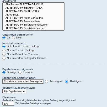
deaktivierst.
Unterforen durchsuchen:
Ja
Nein
Innerhalb suchen:
Betreff und Text der Beiträge
Nur im Text der Beiträge
Nur im Betreff der Themen
Nur im ersten Beitrag der Themen
Ergebnisse anzeigen als:
Beiträge
Themen
Ergebnisse sortieren nach:
Aufsteigend
Absteigend
Suchzeitraum begrenzen:
Die ersten:
Stelle 0 als Wert ein, damit der komplette Beitrag angezeigt wird.
Zeichen der Beiträge anzeigen