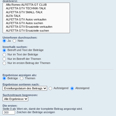
deaktivierst.
Unterforen durchsuchen:
Ja
Nein
Innerhalb suchen:
Betreff und Text der Beiträge
Nur im Text der Beiträge
Nur im Betreff der Themen
Nur im ersten Beitrag der Themen
Ergebnisse anzeigen als:
Beiträge
Themen
Ergebnisse sortieren nach:
Aufsteigend
Absteigend
Suchzeitraum begrenzen:
Die ersten:
Stelle 0 als Wert ein, damit der komplette Beitrag angezeigt wird.
Zeichen der Beiträge anzeigen