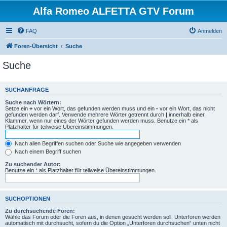
Alfa Romeo ALFETTA GTV Forum
FAQ
Anmelden
Foren-Übersicht
Suche
Suche
SUCHANFRAGE
Suche nach Wörtern:
Setze ein
+
vor ein Wort, das gefunden werden muss und ein
-
vor ein Wort, das nicht
gefunden werden darf. Verwende mehrere Wörter getrennt durch
|
innerhalb einer
Klammer, wenn nur eines der Wörter gefunden werden muss. Benutze ein * als
Platzhalter für teilweise Übereinstimmungen.
Nach allen Begriffen suchen oder Suche wie angegeben verwenden
Nach einem Begriff suchen
Zu suchender Autor:
Benutze ein * als Platzhalter für teilweise Übereinstimmungen.
SUCHOPTIONEN
Zu durchsuchende Foren:
Wähle das Forum oder die Foren aus, in denen gesucht werden soll. Unterforen werden
automatisch mit durchsucht, sofern du die Option „Unterforen durchsuchen“ unten nicht