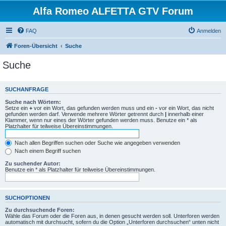
Alfa Romeo ALFETTA GTV Forum
FAQ
Anmelden
Foren-Übersicht
Suche
Suche
SUCHANFRAGE
Suche nach Wörtern:
Setze ein
+
vor ein Wort, das gefunden werden muss und ein
-
vor ein Wort, das nicht
gefunden werden darf. Verwende mehrere Wörter getrennt durch
|
innerhalb einer
Klammer, wenn nur eines der Wörter gefunden werden muss. Benutze ein * als
Platzhalter für teilweise Übereinstimmungen.
Nach allen Begriffen suchen oder Suche wie angegeben verwenden
Nach einem Begriff suchen
Zu suchender Autor:
Benutze ein * als Platzhalter für teilweise Übereinstimmungen.
SUCHOPTIONEN
Zu durchsuchende Foren:
Wähle das Forum oder die Foren aus, in denen gesucht werden soll. Unterforen werden
automatisch mit durchsucht, sofern du die Option „Unterforen durchsuchen“ unten nicht