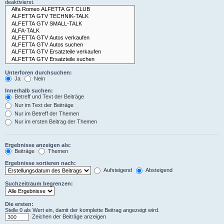
deaktivierst.
Unterforen durchsuchen:
Ja
Nein
Innerhalb suchen:
Betreff und Text der Beiträge
Nur im Text der Beiträge
Nur im Betreff der Themen
Nur im ersten Beitrag der Themen
Ergebnisse anzeigen als:
Beiträge
Themen
Ergebnisse sortieren nach:
Aufsteigend
Absteigend
Suchzeitraum begrenzen:
Die ersten:
Stelle 0 als Wert ein, damit der komplette Beitrag angezeigt wird.
Zeichen der Beiträge anzeigen