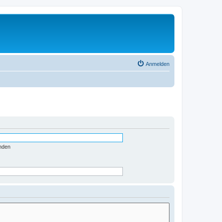
Anmelden
nden