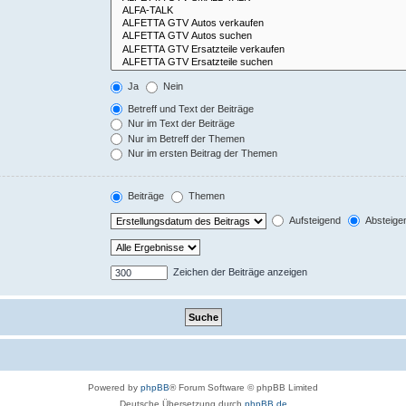
Ja
Nein
Betreff und Text der Beiträge
Nur im Text der Beiträge
Nur im Betreff der Themen
Nur im ersten Beitrag der Themen
Beiträge
Themen
Aufsteigend
Absteige
Zeichen der Beiträge anzeigen
Powered by
phpBB
® Forum Software © phpBB Limited
Deutsche Übersetzung durch
phpBB.de