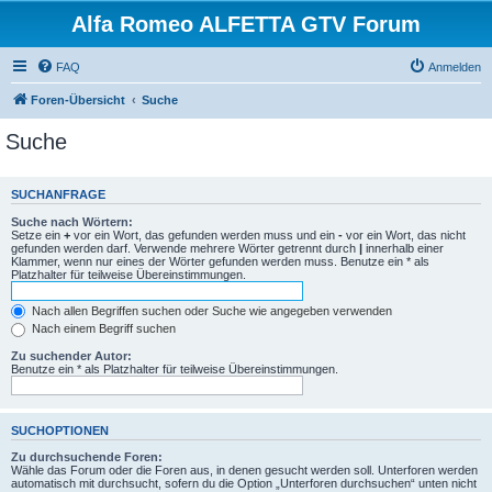
Alfa Romeo ALFETTA GTV Forum
FAQ
Anmelden
Foren-Übersicht
Suche
Suche
SUCHANFRAGE
Suche nach Wörtern:
Setze ein
+
vor ein Wort, das gefunden werden muss und ein
-
vor ein Wort, das nicht
gefunden werden darf. Verwende mehrere Wörter getrennt durch
|
innerhalb einer
Klammer, wenn nur eines der Wörter gefunden werden muss. Benutze ein * als
Platzhalter für teilweise Übereinstimmungen.
Nach allen Begriffen suchen oder Suche wie angegeben verwenden
Nach einem Begriff suchen
Zu suchender Autor:
Benutze ein * als Platzhalter für teilweise Übereinstimmungen.
SUCHOPTIONEN
Zu durchsuchende Foren:
Wähle das Forum oder die Foren aus, in denen gesucht werden soll. Unterforen werden
automatisch mit durchsucht, sofern du die Option „Unterforen durchsuchen“ unten nicht