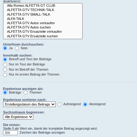
deaktivierst.
Unterforen durchsuchen:
Ja
Nein
Innerhalb suchen:
Betreff und Text der Beiträge
Nur im Text der Beiträge
Nur im Betreff der Themen
Nur im ersten Beitrag der Themen
Ergebnisse anzeigen als:
Beiträge
Themen
Ergebnisse sortieren nach:
Aufsteigend
Absteigend
Suchzeitraum begrenzen:
Die ersten:
Stelle 0 als Wert ein, damit der komplette Beitrag angezeigt wird.
Zeichen der Beiträge anzeigen