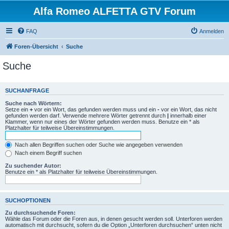
Alfa Romeo ALFETTA GTV Forum
FAQ
Anmelden
Foren-Übersicht
Suche
Suche
SUCHANFRAGE
Suche nach Wörtern:
Setze ein
+
vor ein Wort, das gefunden werden muss und ein
-
vor ein Wort, das nicht
gefunden werden darf. Verwende mehrere Wörter getrennt durch
|
innerhalb einer
Klammer, wenn nur eines der Wörter gefunden werden muss. Benutze ein * als
Platzhalter für teilweise Übereinstimmungen.
Nach allen Begriffen suchen oder Suche wie angegeben verwenden
Nach einem Begriff suchen
Zu suchender Autor:
Benutze ein * als Platzhalter für teilweise Übereinstimmungen.
SUCHOPTIONEN
Zu durchsuchende Foren:
Wähle das Forum oder die Foren aus, in denen gesucht werden soll. Unterforen werden
automatisch mit durchsucht, sofern du die Option „Unterforen durchsuchen“ unten nicht