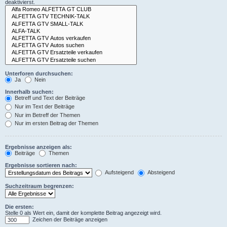
deaktivierst.
Unterforen durchsuchen:
Ja
Nein
Innerhalb suchen:
Betreff und Text der Beiträge
Nur im Text der Beiträge
Nur im Betreff der Themen
Nur im ersten Beitrag der Themen
Ergebnisse anzeigen als:
Beiträge
Themen
Ergebnisse sortieren nach:
Aufsteigend
Absteigend
Suchzeitraum begrenzen:
Die ersten:
Stelle 0 als Wert ein, damit der komplette Beitrag angezeigt wird.
Zeichen der Beiträge anzeigen