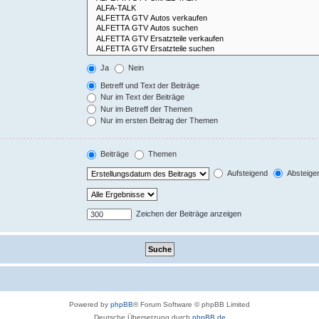
Ja
Nein
Betreff und Text der Beiträge
Nur im Text der Beiträge
Nur im Betreff der Themen
Nur im ersten Beitrag der Themen
Beiträge
Themen
Aufsteigend
Absteige
Zeichen der Beiträge anzeigen
Powered by
phpBB
® Forum Software © phpBB Limited
Deutsche Übersetzung durch
phpBB.de