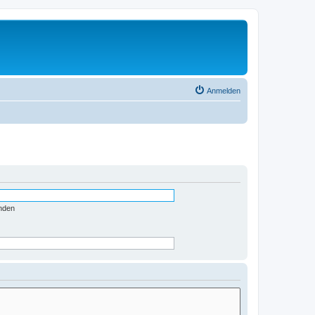
Anmelden
nden