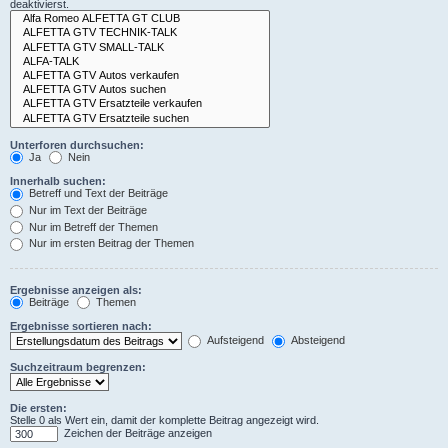
deaktivierst.
Unterforen durchsuchen:
Ja
Nein
Innerhalb suchen:
Betreff und Text der Beiträge
Nur im Text der Beiträge
Nur im Betreff der Themen
Nur im ersten Beitrag der Themen
Ergebnisse anzeigen als:
Beiträge
Themen
Ergebnisse sortieren nach:
Aufsteigend
Absteigend
Suchzeitraum begrenzen:
Die ersten:
Stelle 0 als Wert ein, damit der komplette Beitrag angezeigt wird.
Zeichen der Beiträge anzeigen