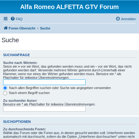
Alfa Romeo ALFETTA GTV Forum
FAQ
Anmelden
Foren-Übersicht
Suche
Suche
SUCHANFRAGE
Suche nach Wörtern:
Setze ein
+
vor ein Wort, das gefunden werden muss und ein
-
vor ein Wort, das nicht
gefunden werden darf. Verwende mehrere Wörter getrennt durch
|
innerhalb einer
Klammer, wenn nur eines der Wörter gefunden werden muss. Benutze ein * als
Platzhalter für teilweise Übereinstimmungen.
Nach allen Begriffen suchen oder Suche wie angegeben verwenden
Nach einem Begriff suchen
Zu suchender Autor:
Benutze ein * als Platzhalter für teilweise Übereinstimmungen.
SUCHOPTIONEN
Zu durchsuchende Foren:
Wähle das Forum oder die Foren aus, in denen gesucht werden soll. Unterforen werden
automatisch mit durchsucht, sofern du die Option „Unterforen durchsuchen“ unten nicht