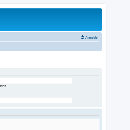
Anmelden
nden