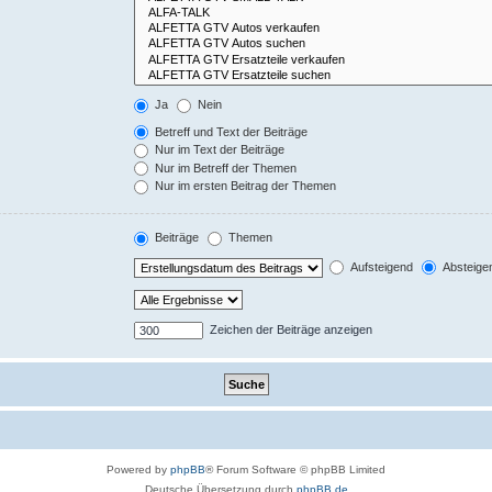
Ja
Nein
Betreff und Text der Beiträge
Nur im Text der Beiträge
Nur im Betreff der Themen
Nur im ersten Beitrag der Themen
Beiträge
Themen
Aufsteigend
Absteige
Zeichen der Beiträge anzeigen
Powered by
phpBB
® Forum Software © phpBB Limited
Deutsche Übersetzung durch
phpBB.de