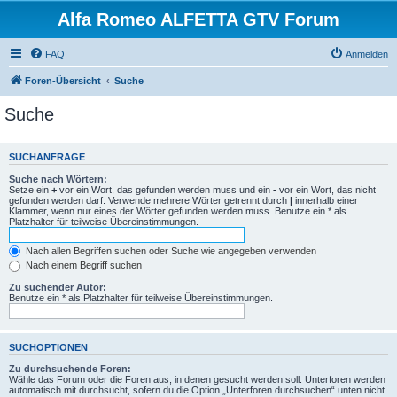
Alfa Romeo ALFETTA GTV Forum
FAQ
Anmelden
Foren-Übersicht
Suche
Suche
SUCHANFRAGE
Suche nach Wörtern:
Setze ein
+
vor ein Wort, das gefunden werden muss und ein
-
vor ein Wort, das nicht
gefunden werden darf. Verwende mehrere Wörter getrennt durch
|
innerhalb einer
Klammer, wenn nur eines der Wörter gefunden werden muss. Benutze ein * als
Platzhalter für teilweise Übereinstimmungen.
Nach allen Begriffen suchen oder Suche wie angegeben verwenden
Nach einem Begriff suchen
Zu suchender Autor:
Benutze ein * als Platzhalter für teilweise Übereinstimmungen.
SUCHOPTIONEN
Zu durchsuchende Foren:
Wähle das Forum oder die Foren aus, in denen gesucht werden soll. Unterforen werden
automatisch mit durchsucht, sofern du die Option „Unterforen durchsuchen“ unten nicht