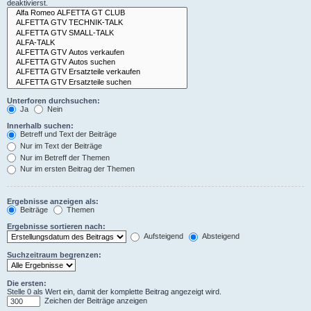
deaktivierst.
Unterforen durchsuchen:
Ja
Nein
Innerhalb suchen:
Betreff und Text der Beiträge
Nur im Text der Beiträge
Nur im Betreff der Themen
Nur im ersten Beitrag der Themen
Ergebnisse anzeigen als:
Beiträge
Themen
Ergebnisse sortieren nach:
Aufsteigend
Absteigend
Suchzeitraum begrenzen:
Die ersten:
Stelle 0 als Wert ein, damit der komplette Beitrag angezeigt wird.
Zeichen der Beiträge anzeigen