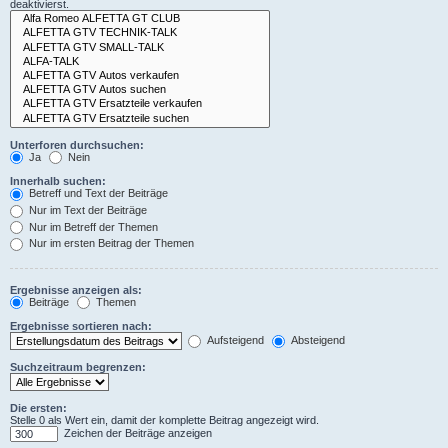
deaktivierst.
Unterforen durchsuchen:
Ja
Nein
Innerhalb suchen:
Betreff und Text der Beiträge
Nur im Text der Beiträge
Nur im Betreff der Themen
Nur im ersten Beitrag der Themen
Ergebnisse anzeigen als:
Beiträge
Themen
Ergebnisse sortieren nach:
Aufsteigend
Absteigend
Suchzeitraum begrenzen:
Die ersten:
Stelle 0 als Wert ein, damit der komplette Beitrag angezeigt wird.
Zeichen der Beiträge anzeigen