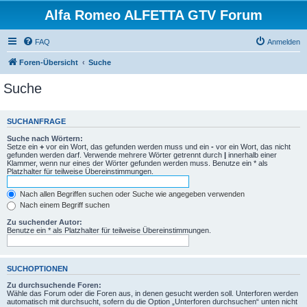
Alfa Romeo ALFETTA GTV Forum
FAQ
Anmelden
Foren-Übersicht
Suche
Suche
SUCHANFRAGE
Suche nach Wörtern:
Setze ein
+
vor ein Wort, das gefunden werden muss und ein
-
vor ein Wort, das nicht
gefunden werden darf. Verwende mehrere Wörter getrennt durch
|
innerhalb einer
Klammer, wenn nur eines der Wörter gefunden werden muss. Benutze ein * als
Platzhalter für teilweise Übereinstimmungen.
Nach allen Begriffen suchen oder Suche wie angegeben verwenden
Nach einem Begriff suchen
Zu suchender Autor:
Benutze ein * als Platzhalter für teilweise Übereinstimmungen.
SUCHOPTIONEN
Zu durchsuchende Foren:
Wähle das Forum oder die Foren aus, in denen gesucht werden soll. Unterforen werden
automatisch mit durchsucht, sofern du die Option „Unterforen durchsuchen“ unten nicht