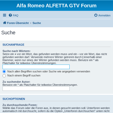
Alfa Romeo ALFETTA GTV Forum
FAQ
Anmelden
Foren-Übersicht
Suche
Suche
SUCHANFRAGE
Suche nach Wörtern:
Setze ein
+
vor ein Wort, das gefunden werden muss und ein
-
vor ein Wort, das nicht
gefunden werden darf. Verwende mehrere Wörter getrennt durch
|
innerhalb einer
Klammer, wenn nur eines der Wörter gefunden werden muss. Benutze ein * als
Platzhalter für teilweise Übereinstimmungen.
Nach allen Begriffen suchen oder Suche wie angegeben verwenden
Nach einem Begriff suchen
Zu suchender Autor:
Benutze ein * als Platzhalter für teilweise Übereinstimmungen.
SUCHOPTIONEN
Zu durchsuchende Foren:
Wähle das Forum oder die Foren aus, in denen gesucht werden soll. Unterforen werden
automatisch mit durchsucht, sofern du die Option „Unterforen durchsuchen“ unten nicht