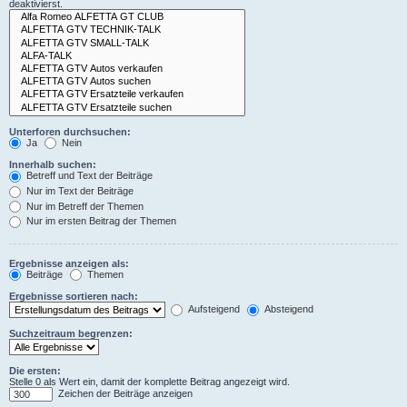
deaktivierst.
Unterforen durchsuchen:
Ja
Nein
Innerhalb suchen:
Betreff und Text der Beiträge
Nur im Text der Beiträge
Nur im Betreff der Themen
Nur im ersten Beitrag der Themen
Ergebnisse anzeigen als:
Beiträge
Themen
Ergebnisse sortieren nach:
Aufsteigend
Absteigend
Suchzeitraum begrenzen:
Die ersten:
Stelle 0 als Wert ein, damit der komplette Beitrag angezeigt wird.
Zeichen der Beiträge anzeigen