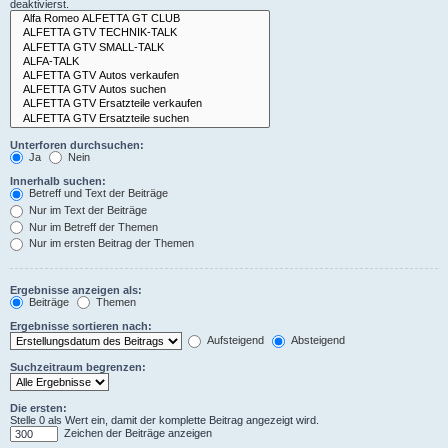
deaktivierst.
Unterforen durchsuchen:
Ja
Nein
Innerhalb suchen:
Betreff und Text der Beiträge
Nur im Text der Beiträge
Nur im Betreff der Themen
Nur im ersten Beitrag der Themen
Ergebnisse anzeigen als:
Beiträge
Themen
Ergebnisse sortieren nach:
Aufsteigend
Absteigend
Suchzeitraum begrenzen:
Die ersten:
Stelle 0 als Wert ein, damit der komplette Beitrag angezeigt wird.
Zeichen der Beiträge anzeigen