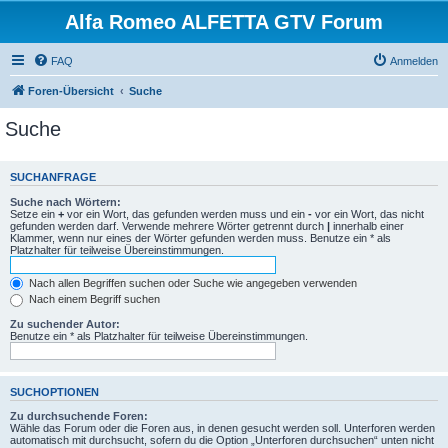
Alfa Romeo ALFETTA GTV Forum
FAQ
Anmelden
Foren-Übersicht
Suche
Suche
SUCHANFRAGE
Suche nach Wörtern:
Setze ein
+
vor ein Wort, das gefunden werden muss und ein
-
vor ein Wort, das nicht
gefunden werden darf. Verwende mehrere Wörter getrennt durch
|
innerhalb einer
Klammer, wenn nur eines der Wörter gefunden werden muss. Benutze ein * als
Platzhalter für teilweise Übereinstimmungen.
Nach allen Begriffen suchen oder Suche wie angegeben verwenden
Nach einem Begriff suchen
Zu suchender Autor:
Benutze ein * als Platzhalter für teilweise Übereinstimmungen.
SUCHOPTIONEN
Zu durchsuchende Foren:
Wähle das Forum oder die Foren aus, in denen gesucht werden soll. Unterforen werden
automatisch mit durchsucht, sofern du die Option „Unterforen durchsuchen“ unten nicht