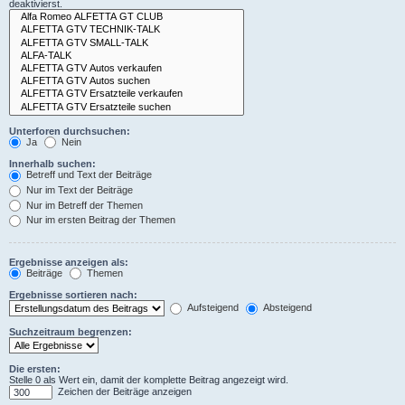
deaktivierst.
Unterforen durchsuchen:
Ja
Nein
Innerhalb suchen:
Betreff und Text der Beiträge
Nur im Text der Beiträge
Nur im Betreff der Themen
Nur im ersten Beitrag der Themen
Ergebnisse anzeigen als:
Beiträge
Themen
Ergebnisse sortieren nach:
Aufsteigend
Absteigend
Suchzeitraum begrenzen:
Die ersten:
Stelle 0 als Wert ein, damit der komplette Beitrag angezeigt wird.
Zeichen der Beiträge anzeigen