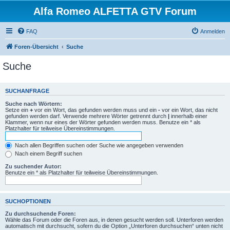
Alfa Romeo ALFETTA GTV Forum
FAQ
Anmelden
Foren-Übersicht
Suche
Suche
SUCHANFRAGE
Suche nach Wörtern:
Setze ein
+
vor ein Wort, das gefunden werden muss und ein
-
vor ein Wort, das nicht
gefunden werden darf. Verwende mehrere Wörter getrennt durch
|
innerhalb einer
Klammer, wenn nur eines der Wörter gefunden werden muss. Benutze ein * als
Platzhalter für teilweise Übereinstimmungen.
Nach allen Begriffen suchen oder Suche wie angegeben verwenden
Nach einem Begriff suchen
Zu suchender Autor:
Benutze ein * als Platzhalter für teilweise Übereinstimmungen.
SUCHOPTIONEN
Zu durchsuchende Foren:
Wähle das Forum oder die Foren aus, in denen gesucht werden soll. Unterforen werden
automatisch mit durchsucht, sofern du die Option „Unterforen durchsuchen“ unten nicht