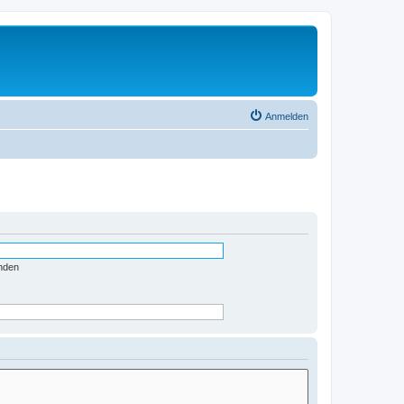
Anmelden
nden