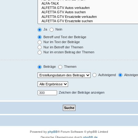
Ja
Nein
Betreff und Text der Beiträge
Nur im Text der Beiträge
Nur im Betreff der Themen
Nur im ersten Beitrag der Themen
Beiträge
Themen
Aufsteigend
Absteige
Zeichen der Beiträge anzeigen
Powered by
phpBB
® Forum Software © phpBB Limited
Deutsche Übersetzung durch
phpBB.de