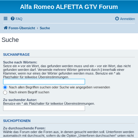
Alfa Romeo ALFETTA GTV Forum
FAQ
Anmelden
Foren-Übersicht
Suche
Suche
SUCHANFRAGE
Suche nach Wörtern:
Setze ein
+
vor ein Wort, das gefunden werden muss und ein
-
vor ein Wort, das nicht
gefunden werden darf. Verwende mehrere Wörter getrennt durch
|
innerhalb einer
Klammer, wenn nur eines der Wörter gefunden werden muss. Benutze ein * als
Platzhalter für teilweise Übereinstimmungen.
Nach allen Begriffen suchen oder Suche wie angegeben verwenden
Nach einem Begriff suchen
Zu suchender Autor:
Benutze ein * als Platzhalter für teilweise Übereinstimmungen.
SUCHOPTIONEN
Zu durchsuchende Foren:
Wähle das Forum oder die Foren aus, in denen gesucht werden soll. Unterforen werden
automatisch mit durchsucht, sofern du die Option „Unterforen durchsuchen“ unten nicht