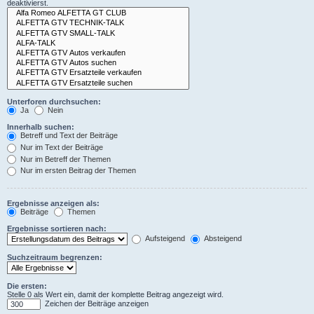
deaktivierst.
Unterforen durchsuchen:
Ja
Nein
Innerhalb suchen:
Betreff und Text der Beiträge
Nur im Text der Beiträge
Nur im Betreff der Themen
Nur im ersten Beitrag der Themen
Ergebnisse anzeigen als:
Beiträge
Themen
Ergebnisse sortieren nach:
Aufsteigend
Absteigend
Suchzeitraum begrenzen:
Die ersten:
Stelle 0 als Wert ein, damit der komplette Beitrag angezeigt wird.
Zeichen der Beiträge anzeigen