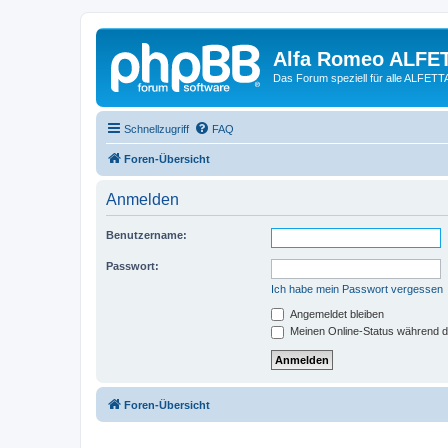
Alfa Romeo ALFE
Das Forum speziell für alle ALFE
Schnellzugriff
FAQ
Foren-Übersicht
Anmelden
Benutzername:
Passwort:
Ich habe mein Passwort vergessen
Angemeldet bleiben
Meinen Online-Status während d
Foren-Übersicht